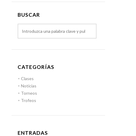
BUSCAR
CATEGORÍAS
Clases
Noticias
Torneos
Trofeos
ENTRADAS