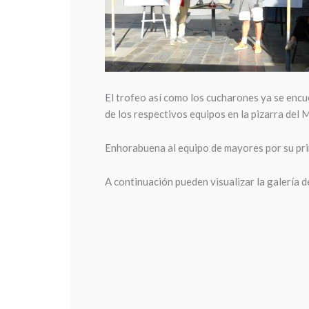
El trofeo así como los cucharones ya se encue
de los respectivos equipos en la pizarra del M
Enhorabuena al equipo de mayores por su pri
A continuación pueden visualizar la galería d