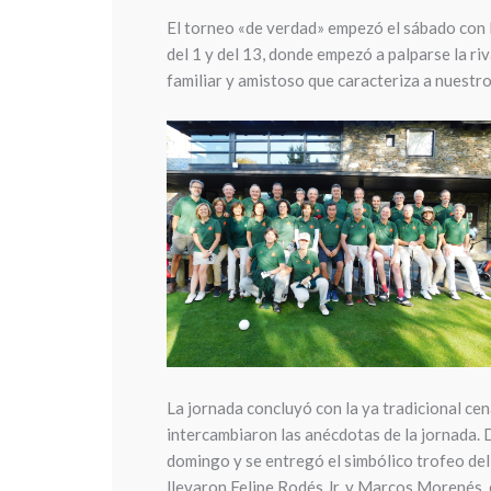
El torneo «de verdad» empezó el sábado con l
del 1 y del 13, donde empezó a palparse la ri
familiar y amistoso que caracteriza a nuestro 
La jornada concluyó con la ya tradicional ce
intercambiaron las anécdotas de la jornada. D
domingo y se entregó el simbólico trofeo del
llevaron Felipe Rodés Jr. y Marcos Morenés,