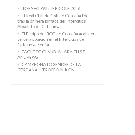
TORNEO WINTER GOLF 2026
El Real Club de Golf de Cerdaña líder
tras la primera jornada del Interclubs
Absoluto de Catalunya
El Equipo del RCG de Cerdaña acaba en
tercera posición en el Interclubs de
Catalunya Senior
EAGLE DE CLAUDIA LARA EN ST.
ANDREWS
CAMPEONATO SENIOR DE LA
CERDAÑA – TROFEO NIKON