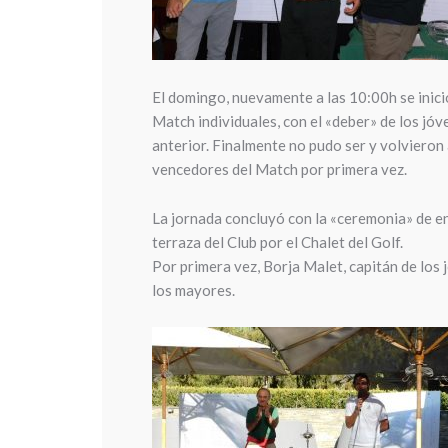
El domingo, nuevamente a las 10:00h se inició
Match individuales, con el «deber» de los jó
anterior. Finalmente no pudo ser y volviero
vencedores del Match por primera vez.
La jornada concluyó con la «ceremonia» de en
terraza del Club por el Chalet del Golf.
Por primera vez, Borja Malet, capitán de los 
los mayores.