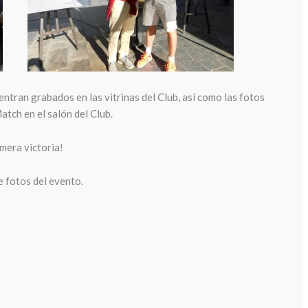
ntran grabados en las vitrinas del Club, así como las fotos
atch en el salón del Club.
mera victoria!
e fotos del evento.