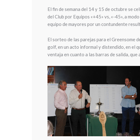
El fin de semana del 14 y 15 de octubre se ce
del Club por Equipos «+45» vs, «-45», a modo
equipo de mayores por un contundente result
El sorteo de las parejas para el Greensome del
golf, en un acto informal y distendido, en el
ventaja en cuanto a las barras de salida, que