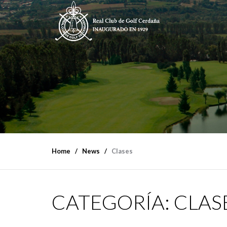
Home
News
Clases
CATEGORÍA:
CLAS