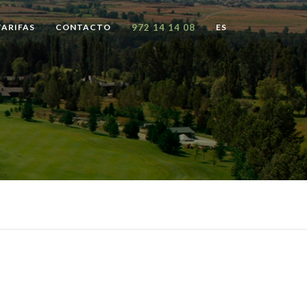
TARIFAS
CONTACTO
972 14 14 08
ES