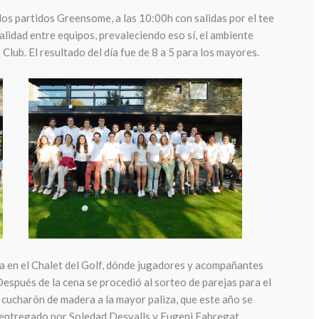
os partidos Greensome, a las 10:00h con salidas por el tee
validad entre equipos, prevaleciendo eso sí, el ambiente
Club. El resultado del día fue de 8 a 5 para los mayores.
na en el Chalet del Golf, dónde jugadores y acompañantes
espués de la cena se procedió al sorteo de parejas para el
 cucharón de madera a la mayor paliza, que este año se
 entregado por Soledad Desvalls y Eugeni Fabregat.