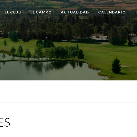
EL CLUB
EL CAMPO
ACTUALIDAD
CALENDARIO
ES