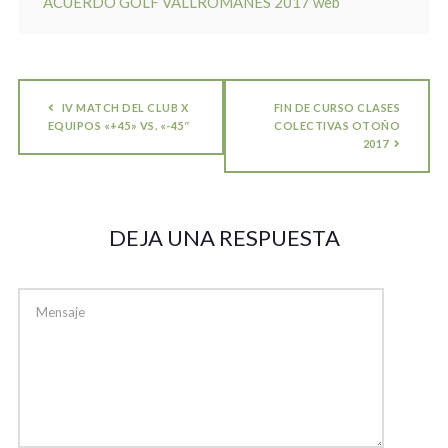
ACUERDO GOLF VALLROMANES 2017 web
IV MATCH DEL CLUB X
FIN DE CURSO CLASES
EQUIPOS «+45» VS. «-45″
COLECTIVAS OTOÑO
2017
DEJA UNA RESPUESTA