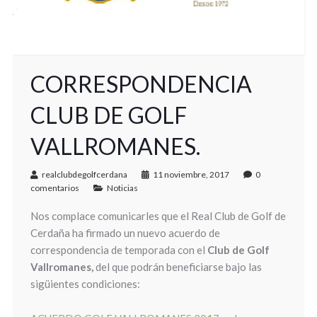
CORRESPONDENCIA
CLUB DE GOLF
VALLROMANES.
realclubdegolfcerdana
11 noviembre, 2017
0
comentarios
Noticias
Nos complace comunicarles que el Real Club de Golf de
Cerdaña ha firmado un nuevo acuerdo de
correspondencia de temporada con el
Club de Golf
Vallromanes,
del que podrán beneficiarse bajo las
sigüientes condiciones: