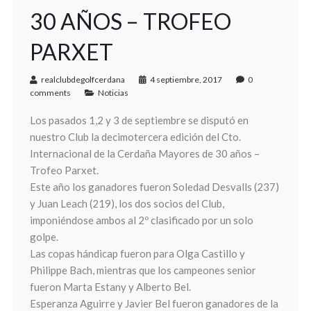
30 AÑOS – TROFEO
PARXET
realclubdegolfcerdana
4 septiembre, 2017
0
comments
Noticias
Los pasados 1,2 y 3 de septiembre se disputó en
nuestro Club la decimotercera edición del Cto.
Internacional de la Cerdaña Mayores de 30 años –
Trofeo Parxet.
Este año los ganadores fueron Soledad Desvalls (237)
y Juan Leach (219), los dos socios del Club,
imponiéndose ambos al 2º clasificado por un solo
golpe.
Las copas hándicap fueron para Olga Castillo y
Philippe Bach, mientras que los campeones senior
fueron Marta Estany y Alberto Bel.
Esperanza Aguirre y Javier Bel fueron ganadores de la