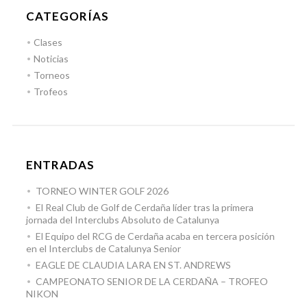
CATEGORÍAS
Clases
Noticias
Torneos
Trofeos
ENTRADAS
TORNEO WINTER GOLF 2026
El Real Club de Golf de Cerdaña líder tras la primera
jornada del Interclubs Absoluto de Catalunya
El Equipo del RCG de Cerdaña acaba en tercera posición
en el Interclubs de Catalunya Senior
EAGLE DE CLAUDIA LARA EN ST. ANDREWS
CAMPEONATO SENIOR DE LA CERDAÑA – TROFEO
NIKON