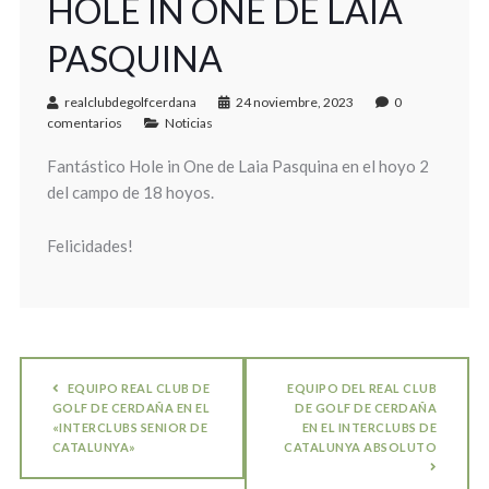
HOLE IN ONE DE LAIA
PASQUINA
realclubdegolfcerdana
24 noviembre, 2023
0
comentarios
Noticias
Fantástico Hole in One de Laia Pasquina en el hoyo 2
del campo de 18 hoyos.
Felicidades!
EQUIPO REAL CLUB DE
EQUIPO DEL REAL CLUB
GOLF DE CERDAÑA EN EL
DE GOLF DE CERDAÑA
«INTERCLUBS SENIOR DE
EN EL INTERCLUBS DE
CATALUNYA»
CATALUNYA ABSOLUTO