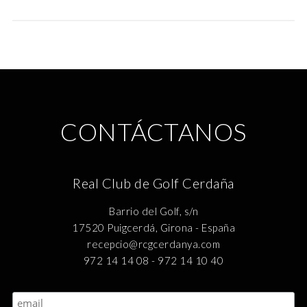
CONTÁCTANOS
Real Club de Golf Cerdaña
Barrio del Golf, s/n
17520 Puigcerdá, Girona - España
recepcio@rcgcerdanya.com
972 14 14 08 - 972 14 10 40