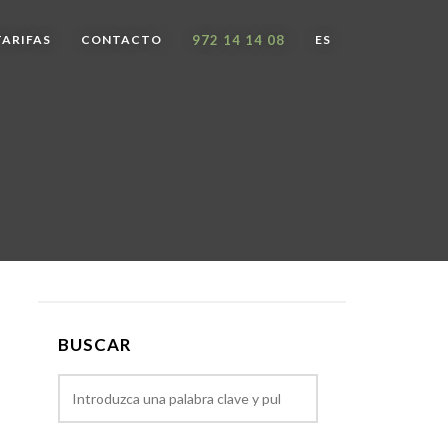
TARIFAS
CONTACTO
972 14 14 08
ES
BUSCAR