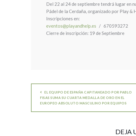
Del 22 al 24 de septiembre tendrá lugar en n
Pádel de la Cerdaña, organizado por Play & He
Inscripciones en:
eventos@playandhelp.es
/ 670593272
Cierre de inscripción: 19 de Septiembre
EL EQUIPO DE ESPAÑA CAPITANEADO POR PABLO
FISAS SUMA SU CUARTA MEDALLA DE ORO EN EL
EUROPEO ABSOLUTO MASCULINO POR EQUIPOS
DEJA 