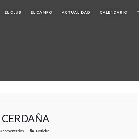
EL CLUB
EL CAMPO
ACTUALIDAD
CALENDARIO
EL CERDAÑA
0 comentarios
Noticias